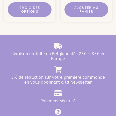
CHOIX DES
AJOUTER AU
OPTIONS
PANIER
Livraison gratuite en Belgique dès 25€ - 35€ en
Europe
5% de réduction sur votre première commande
en vous abonnant à la Newsletter
Paiement sécurisé