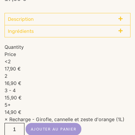
Description
Ingrédients
Quantity
Price
<2
17,90
€
2
16,90
€
3 - 4
15,90
€
5+
14,90
€
×
Recharge - Girofle, cannelle et zeste d'orange (1L)
AJOUTER AU PANIER