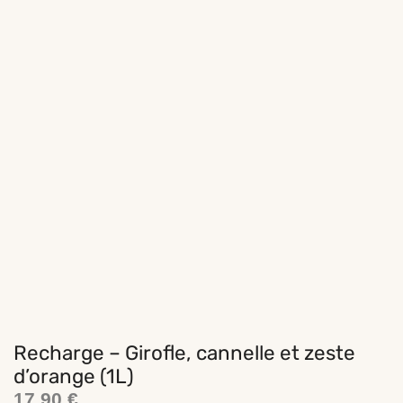
Recharge – Girofle, cannelle et zeste
d’orange (1L)
17,90
€