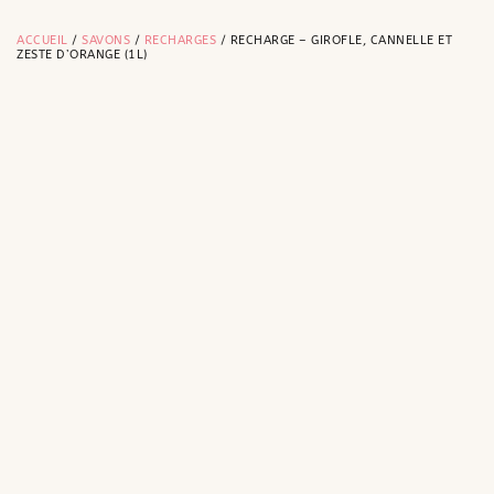
ACCUEIL
/
SAVONS
/
RECHARGES
/ RECHARGE – GIROFLE, CANNELLE ET
ZESTE D’ORANGE (1L)