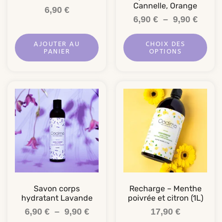
Cannelle, Orange
6,90
€
6,90
€
–
9,90
€
AJOUTER AU
CHOIX DES
PANIER
OPTIONS
Savon corps
Recharge – Menthe
hydratant Lavande
poivrée et citron (1L)
6,90
€
–
9,90
€
17,90
€