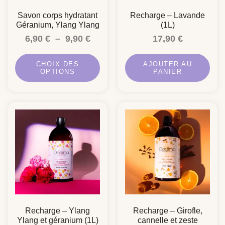
Savon corps hydratant
Recharge – Lavande
Géranium, Ylang Ylang
(1L)
6,90
€
–
9,90
€
17,90
€
CHOIX DES
AJOUTER AU
OPTIONS
PANIER
Recharge – Ylang
Recharge – Girofle,
Ylang et géranium (1L)
cannelle et zeste