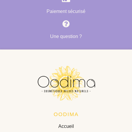
Paiement sécurisé
Une question ?
OODIMA
Accueil