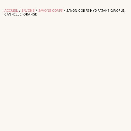
ACCUEIL
/
SAVONS
/
SAVONS CORPS
/ SAVON CORPS HYDRATANT GIROFLE,
CANNELLE, ORANGE