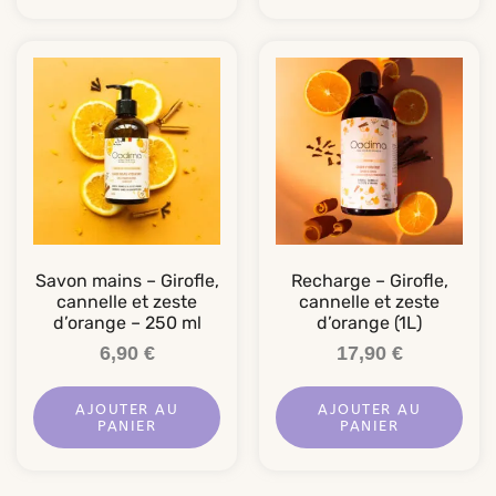
Savon mains – Girofle,
Recharge – Girofle,
cannelle et zeste
cannelle et zeste
d’orange – 250 ml
d’orange (1L)
6,90
€
17,90
€
AJOUTER AU
AJOUTER AU
PANIER
PANIER