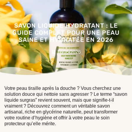
SAVON LIQUIDE HYDRATANT : LE
GUIDE COMPLET POUR UNE PEAU
SAINE ET HYDRATÉE EN 2026
16/05/2026
Votre peau tiraille après la douche ? Vous cherchez une
solution douce qui nettoie sans agresser ? Le terme “savon
liquide surgras” revient souvent, mais que signifie-t-il
vraiment ? Découvrez comment un véritable savon
artisanal, riche en glycérine naturelle, peut transformer
votre routine d’hygiène et offrir à votre peau le soin
protecteur qu’elle mérite.