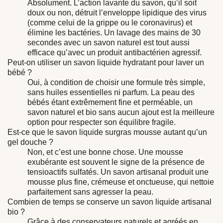
Absolument. L’action lavante du savon, qu’il soit
doux ou non, détruit l’enveloppe lipidique des virus
(comme celui de la grippe ou le coronavirus) et
élimine les bactéries. Un lavage des mains de 30
secondes avec un savon naturel est tout aussi
efficace qu’avec un produit antibactérien agressif.
Peut-on utiliser un savon liquide hydratant pour laver un
bébé ?
Oui, à condition de choisir une formule très simple,
sans huiles essentielles ni parfum. La peau des
bébés étant extrêmement fine et perméable, un
savon naturel et bio sans aucun ajout est la meilleure
option pour respecter son équilibre fragile.
Est-ce que le savon liquide surgras mousse autant qu’un
gel douche ?
Non, et c’est une bonne chose. Une mousse
exubérante est souvent le signe de la présence de
tensioactifs sulfatés. Un savon artisanal produit une
mousse plus fine, crémeuse et onctueuse, qui nettoie
parfaitement sans agresser la peau.
Combien de temps se conserve un savon liquide artisanal
bio ?
Grâce à des conservateurs naturels et agréés en