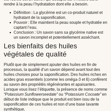
rendre à la peau l’hydratation dont elle a besoin.
Définition :
La glycérine est un co-produit naturel et
hydratant de la saponification.
Pouvoir :
Elle maintient la peau souple et hydratée en
captant l’eau.
Conclusion :
Un savon sans sa glycérine native est
un savon incomplet et potentiellement asséchant.
Les bienfaits des huiles
végétales de qualité
Plutôt que de simplement ajouter des huiles en fin de
processus, la qualité d’un savon dépend avant tout des
huiles choisies pour la saponification. Des huiles riches en
acides gras essentiels (comme les oméga-3 et 6) confèrent
au savon des propriétés régénérantes et apaisantes.
Lorsque vous lisez l’étiquette, la présence de noms comme
“Potassium Sunflowerseedate”
ou
“Potassium Cocoate”
en
début de liste indique que le produit est bien issu de la
saponification de ces huiles et non d’une base lavante
synthétique.