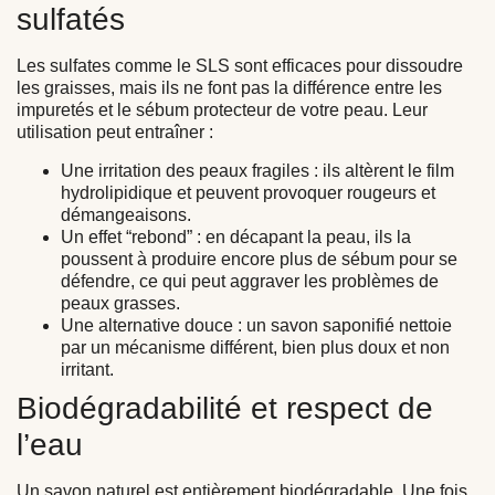
sulfatés
Les sulfates comme le SLS sont efficaces pour dissoudre
les graisses, mais ils ne font pas la différence entre les
impuretés et le sébum protecteur de votre peau. Leur
utilisation peut entraîner :
Une irritation des peaux fragiles :
ils altèrent le film
hydrolipidique et peuvent provoquer rougeurs et
démangeaisons.
Un effet “rebond” :
en décapant la peau, ils la
poussent à produire encore plus de sébum pour se
défendre, ce qui peut aggraver les problèmes de
peaux grasses.
Une alternative douce :
un savon saponifié nettoie
par un mécanisme différent, bien plus doux et non
irritant.
Biodégradabilité et respect de
l’eau
Un savon naturel est entièrement biodégradable. Une fois