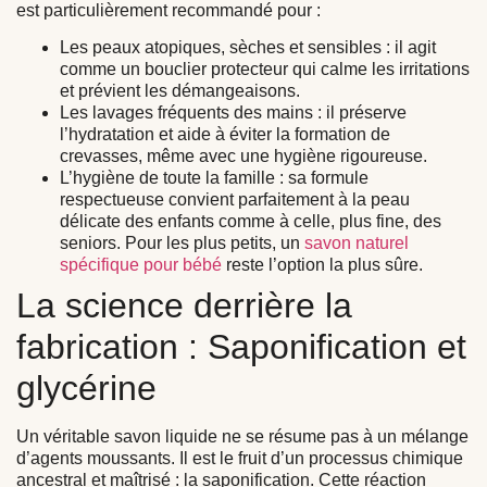
est particulièrement recommandé pour :
Les peaux atopiques, sèches et sensibles :
il agit
comme un bouclier protecteur qui calme les irritations
et prévient les démangeaisons.
Les lavages fréquents des mains :
il préserve
l’hydratation et aide à éviter la formation de
crevasses, même avec une hygiène rigoureuse.
L’hygiène de toute la famille :
sa formule
respectueuse convient parfaitement à la peau
délicate des enfants comme à celle, plus fine, des
seniors. Pour les plus petits, un
savon naturel
spécifique pour bébé
reste l’option la plus sûre.
La science derrière la
fabrication : Saponification et
glycérine
Un véritable savon liquide ne se résume pas à un mélange
d’agents moussants. Il est le fruit d’un processus chimique
ancestral et maîtrisé : la
saponification
. Cette réaction