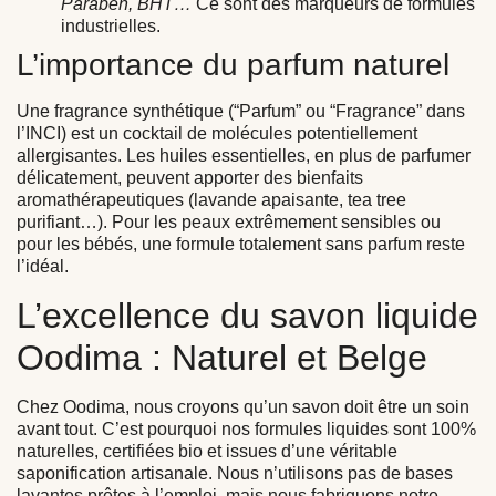
Paraben, BHT…
Ce sont des marqueurs de formules
industrielles.
L’importance du parfum naturel
Une fragrance synthétique (“Parfum” ou “Fragrance” dans
l’INCI) est un cocktail de molécules potentiellement
allergisantes. Les huiles essentielles, en plus de parfumer
délicatement, peuvent apporter des bienfaits
aromathérapeutiques (lavande apaisante, tea tree
purifiant…). Pour les peaux extrêmement sensibles ou
pour les bébés, une formule totalement sans parfum reste
l’idéal.
L’excellence du savon liquide
Oodima : Naturel et Belge
Chez Oodima, nous croyons qu’un savon doit être un soin
avant tout. C’est pourquoi nos formules liquides sont 100%
naturelles, certifiées bio et issues d’une véritable
saponification artisanale. Nous n’utilisons pas de bases
lavantes prêtes à l’emploi, mais nous fabriquons notre