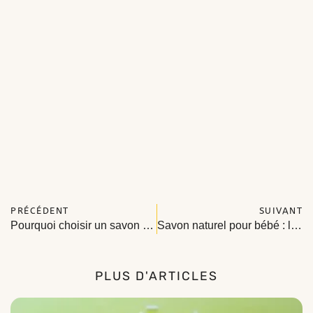
PRÉCÉDENT
SUIVANT
Pourquoi choisir un savon liquide 100% naturel ? Le guide complet 2026
Savon naturel pour bébé : le guide complet pour protéger sa peau fragile en 2026
PLUS D'ARTICLES