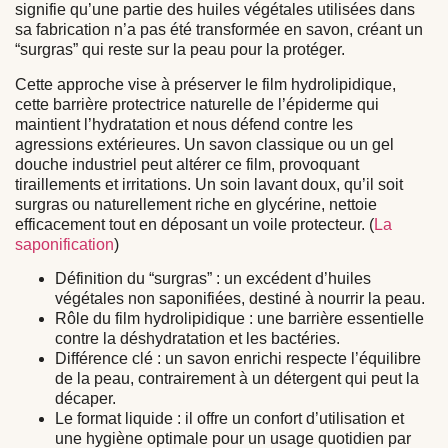
signifie qu’une partie des huiles végétales utilisées dans
sa fabrication n’a pas été transformée en savon, créant un
“surgras” qui reste sur la peau pour la protéger.
Cette approche vise à préserver le film hydrolipidique,
cette barrière protectrice naturelle de l’épiderme qui
maintient l’hydratation et nous défend contre les
agressions extérieures. Un savon classique ou un gel
douche industriel peut altérer ce film, provoquant
tiraillements et irritations. Un soin lavant doux, qu’il soit
surgras ou naturellement riche en glycérine, nettoie
efficacement tout en déposant un voile protecteur. (
La
saponification
)
Définition du “surgras” :
un excédent d’huiles
végétales non saponifiées, destiné à nourrir la peau.
Rôle du film hydrolipidique :
une barrière essentielle
contre la déshydratation et les bactéries.
Différence clé :
un savon enrichi respecte l’équilibre
de la peau, contrairement à un détergent qui peut la
décaper.
Le format liquide :
il offre un confort d’utilisation et
une hygiène optimale pour un usage quotidien par