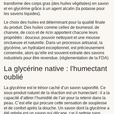
transforme des corps gras (des huiles végétales) en savon
et en glycérine grâce à un agent alcalin (la potasse pour
les savons liquides).
Le choix des huiles est déterminant pour la qualité finale
du produit. Des huiles comme celles de tournesol, de
chanvre, de coco et de ricin apportent chacune leurs
propriétés : douceur, pouvoir nettoyant et une mousse
onctueuse et naturelle. Dans un processus artisanal, la
glycérine, un hydratant exceptionnel, est précieusement
conservée, alors qu’elle est souvent extraite des savons
industriels pour être revendue. (réglementation de la FDA)
La glycérine native : l’humectant
oublié
La glycérine est le trésor caché d’un savon saponifié. Ce
sous-produit naturel de la réaction est un humectant : il a la
capacité d’attirer l’humidité de l’air pour la retenir dans la
peau. C’est elle qui procure cette sensation de souplesse
et de confort après la douche. Un savon dont la glycérine a
été retirée est un savon qui décape, car il nettoie sans