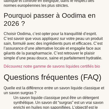
fabriqué et contrôlé en Belgique, dans le respect des
normes européennes les plus strictes.
Pourquoi passer à Oodima en
2026 ?
Choisir Oodima, c’est opter pour la tranquillité d’esprit.
C’est savoir que vous appliquez sur votre peau un produit
sain, formulé avec des ingrédients purs et efficaces. C’est
l’assurance d’une alternative locale et engagée face aux
géants de la parapharmacie. C’est retrouver le plaisir
simple d’une peau douce, saine et parfaitement hydratée.
Découvrez notre gamme de savons liquides certifiés bio
Questions fréquentes (FAQ)
Quelle est la différence entre un savon liquide classique et
un savon surgras ?
Un savon liquide classique peut être un détergent
synthétique. Un savon dit “surgras” est un vrai savon
enrichi en huiles non saponifiées. L’objectif est le