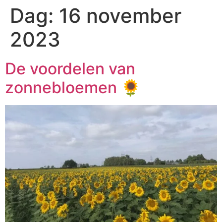
Dag:
16 november
2023
De voordelen van
zonnebloemen 🌻