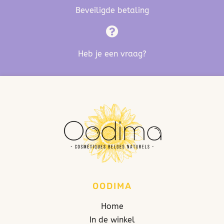
Beveiligde betaling
Heb je een vraag?
OODIMA
Home
In de winkel