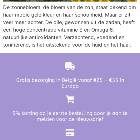
De zonnebloem, de bloem van de zon, staat bekend om
haar mooie gele kleur en haar schoonheid. Maar er zit
veel meer achter. De olie, gewonnen uit de zaden, heeft
een hoge concentratie vitamine E en Omega 6,
natuurlijke antioxidanten. Verzachtend, voedend en
tonifiërend, is het uitstekend voor de huid en het haar.
Gratis bezorging in België vanaf €25 - €35 in
Europa
5% korting op je eerste bestelling door je aan te
melden voor de nieuwsbrief