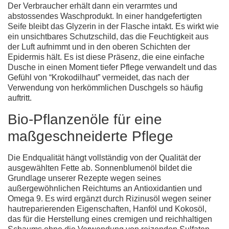
Der Verbraucher erhält dann ein verarmtes und
abstossendes Waschprodukt. In einer handgefertigten
Seife bleibt das Glyzerin in der Flasche intakt. Es wirkt wie
ein unsichtbares Schutzschild, das die Feuchtigkeit aus
der Luft aufnimmt und in den oberen Schichten der
Epidermis hält. Es ist diese Präsenz, die eine einfache
Dusche in einen Moment tiefer Pflege verwandelt und das
Gefühl von “Krokodilhaut” vermeidet, das nach der
Verwendung von herkömmlichen Duschgels so häufig
auftritt.
Bio-Pflanzenöle für eine
maßgeschneiderte Pflege
Die Endqualität hängt vollständig von der Qualität der
ausgewählten Fette ab. Sonnenblumenöl bildet die
Grundlage unserer Rezepte wegen seines
außergewöhnlichen Reichtums an Antioxidantien und
Omega 9. Es wird ergänzt durch Rizinusöl wegen seiner
hautreparierenden Eigenschaften, Hanföl und Kokosöl,
das für die Herstellung eines cremigen und reichhaltigen