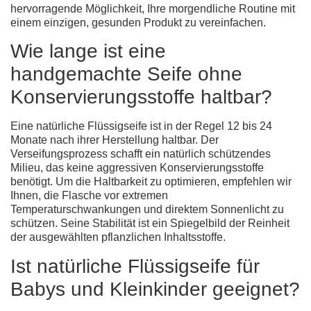
hervorragende Möglichkeit, Ihre morgendliche Routine mit
einem einzigen, gesunden Produkt zu vereinfachen.
Wie lange ist eine
handgemachte Seife ohne
Konservierungsstoffe haltbar?
Eine
natürliche Flüssigseife
ist in der Regel 12 bis 24
Monate nach ihrer Herstellung haltbar. Der
Verseifungsprozess schafft ein natürlich schützendes
Milieu, das keine aggressiven Konservierungsstoffe
benötigt. Um die Haltbarkeit zu optimieren, empfehlen wir
Ihnen, die Flasche vor extremen
Temperaturschwankungen und direktem Sonnenlicht zu
schützen. Seine Stabilität ist ein Spiegelbild der Reinheit
der ausgewählten pflanzlichen Inhaltsstoffe.
Ist natürliche Flüssigseife für
Babys und Kleinkinder geeignet?