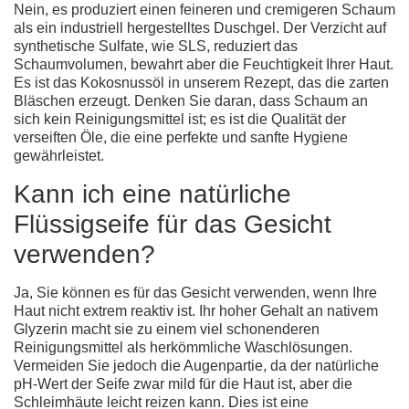
Nein, es produziert einen feineren und cremigeren Schaum
als ein industriell hergestelltes Duschgel. Der Verzicht auf
synthetische Sulfate, wie SLS, reduziert das
Schaumvolumen, bewahrt aber die Feuchtigkeit Ihrer Haut.
Es ist das Kokosnussöl in unserem Rezept, das die zarten
Bläschen erzeugt. Denken Sie daran, dass Schaum an
sich kein Reinigungsmittel ist; es ist die Qualität der
verseiften Öle, die eine perfekte und sanfte Hygiene
gewährleistet.
Kann ich eine natürliche
Flüssigseife für das Gesicht
verwenden?
Ja, Sie können es für das Gesicht verwenden, wenn Ihre
Haut nicht extrem reaktiv ist. Ihr hoher Gehalt an nativem
Glyzerin macht sie zu einem viel schonenderen
Reinigungsmittel als herkömmliche Waschlösungen.
Vermeiden Sie jedoch die Augenpartie, da der natürliche
pH-Wert der Seife zwar mild für die Haut ist, aber die
Schleimhäute leicht reizen kann. Dies ist eine