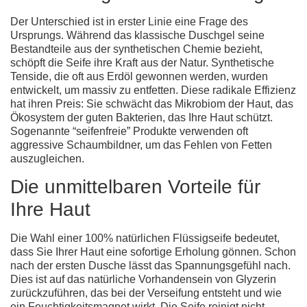
Der Unterschied ist in erster Linie eine Frage des
Ursprungs. Während das klassische Duschgel seine
Bestandteile aus der synthetischen Chemie bezieht,
schöpft die Seife ihre Kraft aus der Natur. Synthetische
Tenside, die oft aus Erdöl gewonnen werden, wurden
entwickelt, um massiv zu entfetten. Diese radikale Effizienz
hat ihren Preis: Sie schwächt das Mikrobiom der Haut, das
Ökosystem der guten Bakterien, das Ihre Haut schützt.
Sogenannte “seifenfreie” Produkte verwenden oft
aggressive Schaumbildner, um das Fehlen von Fetten
auszugleichen.
Die unmittelbaren Vorteile für
Ihre Haut
Die Wahl einer
100% natürlichen Flüssigseife
bedeutet,
dass Sie Ihrer Haut eine sofortige Erholung gönnen. Schon
nach der ersten Dusche lässt das Spannungsgefühl nach.
Dies ist auf das natürliche Vorhandensein von Glyzerin
zurückzuführen, das bei der Verseifung entsteht und wie
ein Feuchtigkeitsmagnet wirkt. Die Seife reinigt nicht,