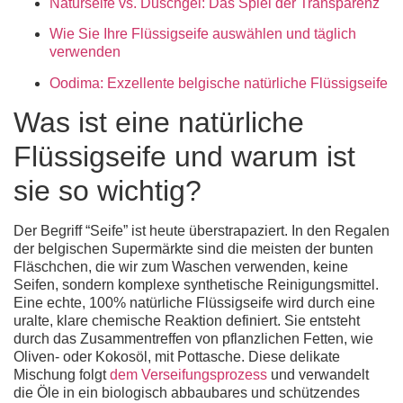
Naturseife vs. Duschgel: Das Spiel der Transparenz
Wie Sie Ihre Flüssigseife auswählen und täglich
verwenden
Oodima: Exzellente belgische natürliche Flüssigseife
Was ist eine natürliche
Flüssigseife und warum ist
sie so wichtig?
Der Begriff “Seife” ist heute überstrapaziert. In den Regalen
der belgischen Supermärkte sind die meisten der bunten
Fläschchen, die wir zum Waschen verwenden, keine
Seifen, sondern komplexe synthetische Reinigungsmittel.
Eine echte,
100% natürliche Flüssigseife
wird durch eine
uralte, klare chemische Reaktion definiert. Sie entsteht
durch das Zusammentreffen von pflanzlichen Fetten, wie
Oliven- oder Kokosöl, mit Pottasche. Diese delikate
Mischung folgt
dem Verseifungsprozess
und verwandelt
die Öle in ein biologisch abbaubares und schützendes