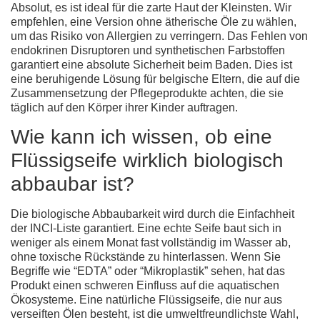
Absolut, es ist ideal für die zarte Haut der Kleinsten. Wir
empfehlen, eine Version ohne ätherische Öle zu wählen,
um das Risiko von Allergien zu verringern. Das Fehlen von
endokrinen Disruptoren und synthetischen Farbstoffen
garantiert eine absolute Sicherheit beim Baden. Dies ist
eine beruhigende Lösung für belgische Eltern, die auf die
Zusammensetzung der Pflegeprodukte achten, die sie
täglich auf den Körper ihrer Kinder auftragen.
Wie kann ich wissen, ob eine
Flüssigseife wirklich biologisch
abbaubar ist?
Die biologische Abbaubarkeit wird durch die Einfachheit
der INCI-Liste garantiert. Eine echte Seife baut sich in
weniger als einem Monat fast vollständig im Wasser ab,
ohne toxische Rückstände zu hinterlassen. Wenn Sie
Begriffe wie “EDTA” oder “Mikroplastik” sehen, hat das
Produkt einen schweren Einfluss auf die aquatischen
Ökosysteme. Eine
natürliche Flüssigseife
, die nur aus
verseiften Ölen besteht, ist die umweltfreundlichste Wahl,