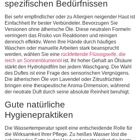
spezifischen Bedürfnissen
Bei sehr empfindlicher oder zu Allergien neigender Haut ist
Einfachheit Ihr bester Verbündeter. Bevorzugen Sie
Versionen ohne ätherische Öle. Diese neutralen Formeln
verringern das Risiko von Reaktionen und reinigen
dennoch effektiv. Wenn Ihre Hände durch häufiges
Waschen oder manuelle Arbeiten stark beansprucht
werden, wählen Sie eine
rückfettende Flüssigseife, die
reich an Sonnenblumenöl
ist. Ihr hoher Gehalt an Ölsäure
stärkt den Hydrolipidfilm bei jedem Waschgang. Die Wahl
des Duftes ist eine Frage des sensorischen Vergnügens.
Die ätherischen Öle von Lavendel oder Zitrusfrüchten
bringen eine therapeutische Aroma-Dimension, während
der neutrale Duft durch seine absolute Reinheit beruhigt.
Gute natürliche
Hygienepraktiken
Die Wassertemperatur spielt eine entscheidende Rolle für
die Wirksamkeit Ihrer Pflege. Zu heißes Wasser löst die