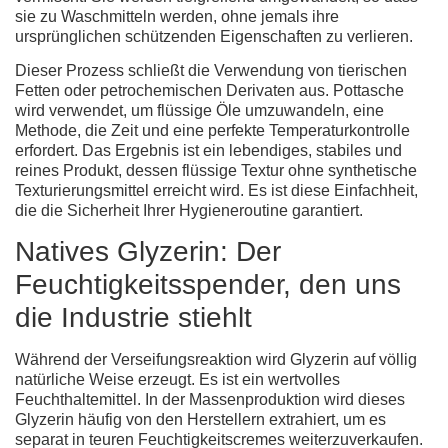
sie zu Waschmitteln werden, ohne jemals ihre
ursprünglichen schützenden Eigenschaften zu verlieren.
Dieser Prozess schließt die Verwendung von tierischen
Fetten oder petrochemischen Derivaten aus. Pottasche
wird verwendet, um flüssige Öle umzuwandeln, eine
Methode, die Zeit und eine perfekte Temperaturkontrolle
erfordert. Das Ergebnis ist ein lebendiges, stabiles und
reines Produkt, dessen flüssige Textur ohne synthetische
Texturierungsmittel erreicht wird. Es ist diese Einfachheit,
die die Sicherheit Ihrer Hygieneroutine garantiert.
Natives Glyzerin: Der
Feuchtigkeitsspender, den uns
die Industrie stiehlt
Während der Verseifungsreaktion wird Glyzerin auf völlig
natürliche Weise erzeugt. Es ist ein wertvolles
Feuchthaltemittel. In der Massenproduktion wird dieses
Glyzerin häufig von den Herstellern extrahiert, um es
separat in teuren Feuchtigkeitscremes weiterzuverkaufen.