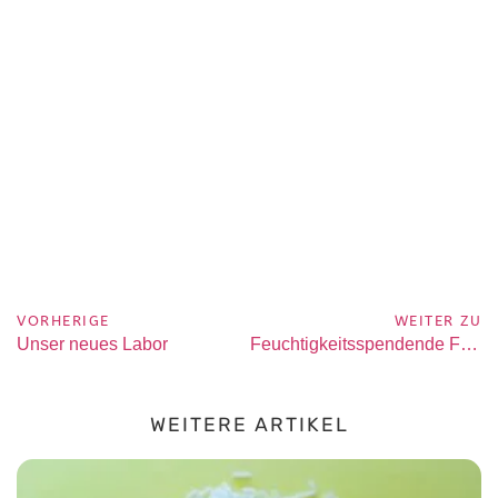
VORHERIGE
WEITER ZU
Unser neues Labor
Feuchtigkeitsspendende Flüssigseife: Der umfassende Leitfaden für eine gesunde und hydratisierte Haut im Jahr 2026
WEITERE ARTIKEL