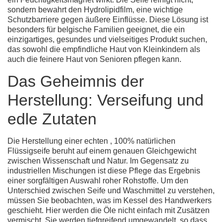
sondern bewahrt den Hydrolipidfilm, eine wichtige
Schutzbarriere gegen äußere Einflüsse. Diese Lösung ist
besonders für belgische Familien geeignet, die ein
einzigartiges, gesundes und vielseitiges Produkt suchen,
das sowohl die empfindliche Haut von Kleinkindern als
auch die feinere Haut von Senioren pflegen kann.
Das Geheimnis der
Herstellung: Verseifung und
edle Zutaten
Die Herstellung einer echten
, 100% natürlichen
Flüssigseife
beruht auf einem genauen Gleichgewicht
zwischen Wissenschaft und Natur. Im Gegensatz zu
industriellen Mischungen ist diese Pflege das Ergebnis
einer sorgfältigen Auswahl roher Rohstoffe. Um den
Unterschied zwischen Seife und Waschmittel zu verstehen,
müssen Sie beobachten, was im Kessel des Handwerkers
geschieht. Hier werden die Öle nicht einfach mit Zusätzen
vermischt. Sie werden tiefgreifend umgewandelt, so dass