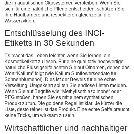
die in aquatischen Ökosystemen verbleiben. Wenn Sie
sich für eine natürliche Pflege entscheiden, schützen Sie
Ihre Hautbarriere und respektieren gleichzeitig die
Wasserzyklen.
Entschlüsselung des INCI-
Etiketts in 30 Sekunden
Es macht das Leben leichter, wenn Sie lernen, ein
Kosmetiketikett zu lesen. Für eine qualitativ hochwertige
natürliche Flüssigseife
achten Sie auf Ölnamen, denen das
Wort “Kalium” folgt (wie Kalium Sunflowerseedate für
Sonnenblumenöl). Dies ist der Beweis für eine echte
Verseifung. Umgekehrt sollten Sie endlose Listen meiden.
Wenn Sie auf Begriffe wie “Methylisothiazolinone” oder
PEG stoßen, haben Sie es mit einem synthetischen
Produkt zu tun. Die goldene Regel ist klar: Je kürzer die
Liste, desto reiner ist das Produkt. Eine echte Seife braucht
keine Tricks, um wirksam zu sein.
Wirtschaftlicher und nachhaltiger