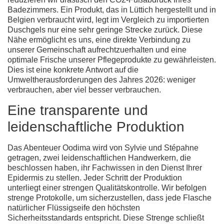
Badezimmers. Ein Produkt, das in Lüttich hergestellt und in
Belgien verbraucht wird, legt im Vergleich zu importierten
Duschgels nur eine sehr geringe Strecke zurück. Diese
Nähe ermöglicht es uns, eine direkte Verbindung zu
unserer Gemeinschaft aufrechtzuerhalten und eine
optimale Frische unserer Pflegeprodukte zu gewährleisten.
Dies ist eine konkrete Antwort auf die
Umweltherausforderungen des Jahres 2026: weniger
verbrauchen, aber viel besser verbrauchen.
Eine transparente und
leidenschaftliche Produktion
Das Abenteuer Oodima wird von Sylvie und Stépahne
getragen, zwei leidenschaftlichen Handwerkern, die
beschlossen haben, ihr Fachwissen in den Dienst Ihrer
Epidermis zu stellen. Jeder Schritt der Produktion
unterliegt einer strengen Qualitätskontrolle. Wir befolgen
strenge Protokolle, um sicherzustellen, dass jede Flasche
natürlicher Flüssigseife
den höchsten
Sicherheitsstandards entspricht. Diese Strenge schließt