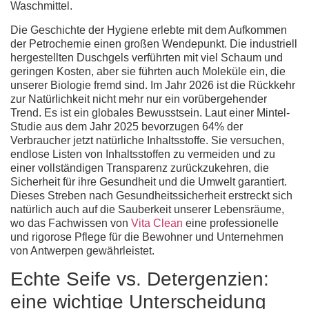
Waschmittel.
Die Geschichte der Hygiene erlebte mit dem Aufkommen
der Petrochemie einen großen Wendepunkt. Die industriell
hergestellten Duschgels verführten mit viel Schaum und
geringen Kosten, aber sie führten auch Moleküle ein, die
unserer Biologie fremd sind. Im Jahr 2026 ist die Rückkehr
zur Natürlichkeit nicht mehr nur ein vorübergehender
Trend. Es ist ein globales Bewusstsein. Laut einer Mintel-
Studie aus dem Jahr 2025 bevorzugen 64% der
Verbraucher jetzt natürliche Inhaltsstoffe. Sie versuchen,
endlose Listen von Inhaltsstoffen zu vermeiden und zu
einer vollständigen Transparenz zurückzukehren, die
Sicherheit für ihre Gesundheit und die Umwelt garantiert.
Dieses Streben nach Gesundheitssicherheit erstreckt sich
natürlich auch auf die Sauberkeit unserer Lebensräume,
wo das Fachwissen von
Vita Clean
eine professionelle
und rigorose Pflege für die Bewohner und Unternehmen
von Antwerpen gewährleistet.
Echte Seife vs. Detergenzien:
eine wichtige Unterscheidung