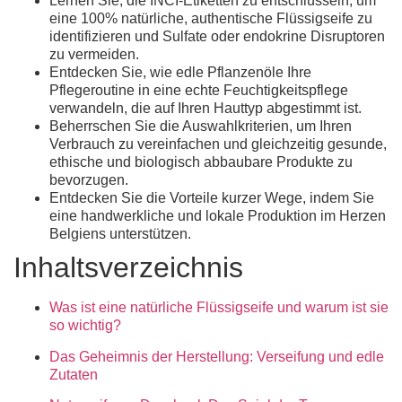
Lernen Sie, die INCI-Etiketten zu entschlüsseln, um
eine
100% natürliche,
authentische
Flüssigseife
zu
identifizieren und Sulfate oder endokrine Disruptoren
zu vermeiden.
Entdecken Sie, wie edle Pflanzenöle Ihre
Pflegeroutine in eine echte Feuchtigkeitspflege
verwandeln, die auf Ihren Hauttyp abgestimmt ist.
Beherrschen Sie die Auswahlkriterien, um Ihren
Verbrauch zu vereinfachen und gleichzeitig gesunde,
ethische und biologisch abbaubare Produkte zu
bevorzugen.
Entdecken Sie die Vorteile kurzer Wege, indem Sie
eine handwerkliche und lokale Produktion im Herzen
Belgiens unterstützen.
Inhaltsverzeichnis
Was ist eine natürliche Flüssigseife und warum ist sie
so wichtig?
Das Geheimnis der Herstellung: Verseifung und edle
Zutaten