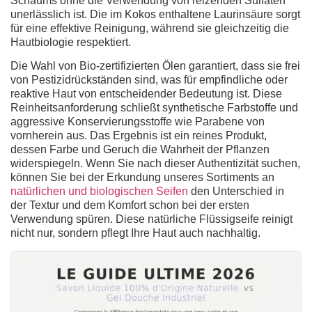
Schaums ohne die Verwendung von reizenden Sulfaten
unerlässlich ist. Die im Kokos enthaltene Laurinsäure sorgt
für eine effektive Reinigung, während sie gleichzeitig die
Hautbiologie respektiert.
Die Wahl von Bio-zertifizierten Ölen garantiert, dass sie frei
von Pestizidrückständen sind, was für empfindliche oder
reaktive Haut von entscheidender Bedeutung ist. Diese
Reinheitsanforderung schließt synthetische Farbstoffe und
aggressive Konservierungsstoffe wie Parabene von
vornherein aus. Das Ergebnis ist ein reines Produkt,
dessen Farbe und Geruch die Wahrheit der Pflanzen
widerspiegeln. Wenn Sie nach dieser Authentizität suchen,
können Sie bei der Erkundung unseres Sortiments an
natürlichen und biologischen Seifen
den Unterschied in
der Textur und dem Komfort schon bei der ersten
Verwendung spüren. Diese
natürliche Flüssigseife
reinigt
nicht nur, sondern pflegt Ihre Haut auch nachhaltig.