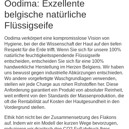
Oodima: Exzellente
belgische natürliche
Flüssigseife
Oodima verkörpert eine kompromisslose Vision von
Hygiene, bei der die Wissenschaft der Haut auf den tiefen
Respekt für die Erde trifft. Wenn Sie sich für unsere
100%
natürliche feuchtigkeitsspendende Flüssigseife
entscheiden, entscheiden Sie sich für eine 100%
handwerkliche Herstellung im Herzen Belgiens. Wir haben
uns bewusst gegen industrielle Abkürzungen entschieden.
Wo andere vorgefertigte Waschgrundlagen verwenden,
stellen wir jede Charge aus rohen Rohstoffen her. Diese
Anforderung garantiert ein Produkt von absoluter Reinheit,
weit entfernt von den Standards der Massenproduktion, die
oft die Rentabilität auf Kosten der Hautgesundheit in den
Vordergrund stellen.
Ethik hört nicht bei der Zusammensetzung des Flakons
auf. Indem wir ein Modell der kurzen Wege bevorzugen,
reduzieren wir drastisch den CO2-Fußabdruck Ihres