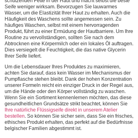
schützenden Fette in der Haut und macht selbst die beste
Seife weniger wirksam. Bevorzugen Sie lauwarmes
Wasser, um die Elastizität Ihrer Haut zu erhalten. Auch die
Häufigkeit des Waschens sollte angemessen sein. Zu
häufiges Waschen, selbst mit einem hervorragenden
Produkt, führt zu einer Ermüdung der Hautbarriere. Um Ihre
Routine zu vervollständigen, sollten Sie nach dem
Abtrocknen eine Körpermilch oder ein lokales Öl auftragen.
Dies versiegelt die Feuchtigkeit, die das native Glycerin
Ihrer Seife liefert.
Um die Lebensdauer Ihres Produktes zu maximieren,
achten Sie darauf, dass kein Wasser im Mechanismus der
Pumpflasche stehen bleibt. Dank der hohen Konzentration
unserer Formeln reicht ein einziger Druck in der Regel aus,
um die Hände oder den Körper vollständig zu waschen.
Wenn Sie ein Sortiment kennenlernen möchten, das diese
gesundheitlichen Grundsätze strikt beachtet, können Sie
Ihre natürliche Flüssigseife direkt in unserem Atelier
bestellen
. So können Sie sicher sein, dass Sie ein frisches,
ethisches Produkt erhalten, das perfekt auf die Bedürfnisse
belgischer Familien abgestimmt ist.