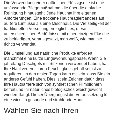
Die Verwendung einer
natürlichen Flüssigseife
ist eine
umfassende Pflegemaßnahme, die über die einfache
Reinigung hinausgeht. Jede Haut hat ihre eigenen
Anforderungen. Eine trockene Haut reagiert anders auf
äußere Einflüsse als eine Mischhaut. Die Vielseitigkeit der
traditionellen Verseifung ermöglicht es, diese
unterschiedlichen Bedürfnisse mit einer einzigen Flasche
zu befriedigen, vorausgesetzt, man weiß, wie man sie
richtig verwendet.
Die Umstellung auf natürliche Produkte erfordert
manchmal eine kurze Eingewöhnungsphase. Wenn Sie
jahrelang Duschgels mit Silikonen verwendet haben, hat
Ihre Haut verlernt, ihren Feuchtigkeitsgehalt selbst zu
regulieren. In den ersten Tagen kann es sein, dass Sie ein
anderes Gefühl haben. Dies ist ein Zeichen dafür, dass
Ihre Hautbarriere sich von synthetischen Filmbildnern
befreit und ihr natürliches biologisches Gleichgewicht
wiedererlangt. Dieser Übergang ist die Voraussetzung für
eine wirklich gesunde und strahlende Haut.
Wählen Sie nach Ihren