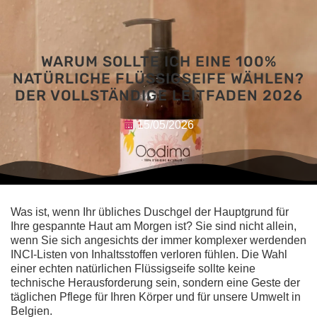
WARUM SOLLTE ICH EINE 100%
NATÜRLICHE FLÜSSIGSEIFE WÄHLEN?
DER VOLLSTÄNDIGE LEITFADEN 2026
15/05/2026
Was ist, wenn Ihr übliches Duschgel der Hauptgrund für
Ihre gespannte Haut am Morgen ist? Sie sind nicht allein,
wenn Sie sich angesichts der immer komplexer werdenden
INCI-Listen von Inhaltsstoffen verloren fühlen. Die Wahl
einer echten
natürlichen Flüssigseife
sollte keine
technische Herausforderung sein, sondern eine Geste der
täglichen Pflege für Ihren Körper und für unsere Umwelt in
Belgien.