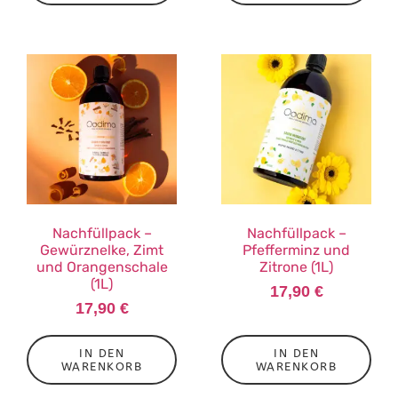
Nachfüllpack –
Nachfüllpack –
Gewürznelke, Zimt
Pfefferminz und
und Orangenschale
Zitrone (1L)
(1L)
17,90
€
17,90
€
IN DEN
IN DEN
WARENKORB
WARENKORB