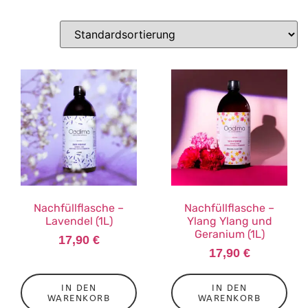
Nachfüllflasche –
Nachfüllflasche –
Lavendel (1L)
Ylang Ylang und
Geranium (1L)
17,90
€
17,90
€
IN DEN
IN DEN
WARENKORB
WARENKORB