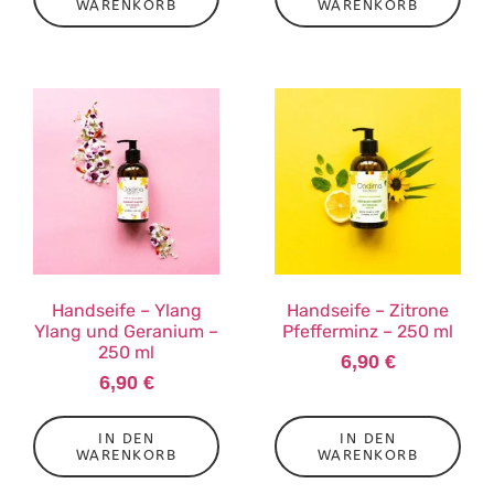
WARENKORB
WARENKORB
Handseife – Ylang
Handseife – Zitrone
Ylang und Geranium –
Pfefferminz – 250 ml
250 ml
6,90
€
6,90
€
IN DEN
IN DEN
WARENKORB
WARENKORB